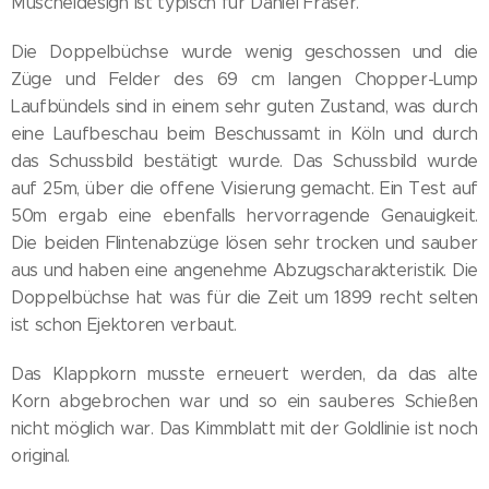
Muscheldesign ist typisch für Daniel Fraser.
Die Doppelbüchse wurde wenig geschossen und die
Züge und Felder des 69 cm langen Chopper-Lump
Laufbündels sind in einem sehr guten Zustand, was durch
eine Laufbeschau beim Beschussamt in Köln und durch
das Schussbild bestätigt wurde. Das Schussbild wurde
auf 25m, über die offene Visierung gemacht. Ein Test auf
50m ergab eine ebenfalls hervorragende Genauigkeit.
Die beiden Flintenabzüge lösen sehr trocken und sauber
aus und haben eine angenehme Abzugscharakteristik. Die
Doppelbüchse hat was für die Zeit um 1899 recht selten
ist schon Ejektoren verbaut.
Das Klappkorn musste erneuert werden, da das alte
Korn abgebrochen war und so ein sauberes Schießen
nicht möglich war. Das Kimmblatt mit der Goldlinie ist noch
original.