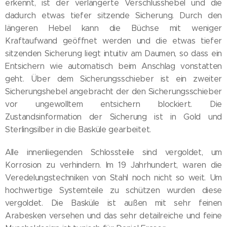
erkennt, ist der verlängerte Verschlusshebel und die
dadurch etwas tiefer sitzende Sicherung. Durch den
längeren Hebel kann die Büchse mit weniger
Kraftaufwand geöffnet werden und die etwas tiefer
sitzenden Sicherung liegt intuitiv am Daumen, so dass ein
Entsichern wie automatisch beim Anschlag vonstatten
geht. Über dem Sicherungsschieber ist ein zweiter
Sicherungshebel angebracht der den Sicherungsschieber
vor ungewolltem entsichern blockiert. Die
Zustandsinformation der Sicherung ist in Gold und
Sterlingsilber in die Basküle gearbeitet.
Alle innenliegenden Schlossteile sind vergoldet, um
Korrosion zu verhindern. Im 19 Jahrhundert, waren die
Veredelungstechniken von Stahl noch nicht so weit. Um
hochwertige Systemteile zu schützen wurden diese
vergoldet. Die Basküle ist außen mit sehr feinen
Arabesken versehen und das sehr detailreiche und feine