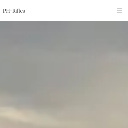
PH-Rifles