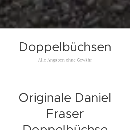
Doppelbüchsen
Alle Angaben ohne Gewähr
Originale Daniel
Fraser
Doppelbüchse