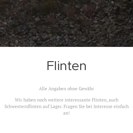
Flinten
Alle Angaben ohne Gewähr
Wir haben noch weitere interessante Flinten, auch
Schwesternflinten auf Lager. Fragen Sie bei Interesse einfach
an!