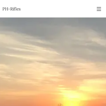
PH-Rifles