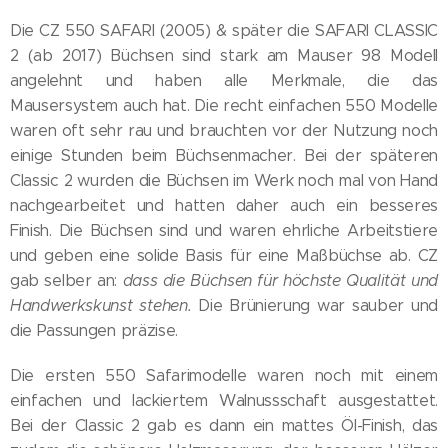
Die CZ 550 SAFARI (2005) & später die SAFARI CLASSIC
2 (ab 2017) Büchsen sind stark am Mauser 98 Modell
angelehnt und haben alle Merkmale, die das
Mausersystem auch hat. Die recht einfachen 550 Modelle
waren oft sehr rau und brauchten vor der Nutzung noch
einige Stunden beim Büchsenmacher. Bei der späteren
Classic 2 wurden die Büchsen im Werk noch mal von Hand
nachgearbeitet und hatten daher auch ein besseres
Finish. Die Büchsen sind und waren ehrliche Arbeitstiere
und geben eine solide Basis für eine Maßbüchse ab. CZ
gab selber an:
dass die Büchsen für höchste Qualität und
Handwerkskunst stehen.
Die Brünierung war sauber und
die Passungen präzise.
Die ersten 550 Safarimodelle waren noch mit einem
einfachen und lackiertem Walnussschaft ausgestattet.
Bei der Classic 2 gab es dann ein mattes Öl-Finish, das