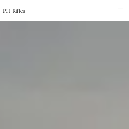
PH-Rifles