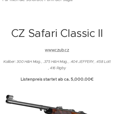
CZ Safari Classic II
www.czub.cz
Kaliber: 300 H&H Mag., .375 H&H Mag., .404 JEFFERY, .458 Lott
, 416 Rigby
Listenpreis startet ab ca. 5,000.00€