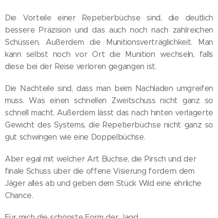
Die Vorteile einer Repetierbüchse sind, die deutlich
bessere Präzision und das auch noch nach zahlreichen
Schüssen. Außerdem die Munitionsverträglichkeit. Man
kann selbst noch vor Ort die Munition wechseln, falls
diese bei der Reise verloren gegangen ist.
Die Nachteile sind, dass man beim Nachladen umgreifen
muss. Was einen schnellen Zweitschuss nicht ganz so
schnell macht. Außerdem lässt das nach hinten verlagerte
Gewicht des Systems, die Repetierbüchse nicht ganz so
gut schwingen wie eine Doppelbüchse.
Aber egal mit welcher Art Büchse, die Pirsch und der
finale Schuss über die offene Visierung fordern dem
Jäger alles ab und geben dem Stück Wild eine ehrliche
Chance.
Für mich die schönste Form der Jagd.