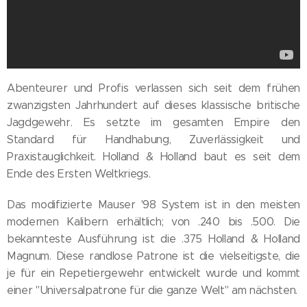
Abenteurer und Profis verlassen sich seit dem frühen
zwanzigsten Jahrhundert auf dieses klassische britische
Jagdgewehr. Es setzte im gesamten Empire den
Standard für Handhabung, Zuverlässigkeit und
Praxistauglichkeit. Holland & Holland baut es seit dem
Ende des Ersten Weltkriegs.
Das modifizierte Mauser '98 System ist in den meisten
modernen Kalibern erhältlich; von .240 bis .500. Die
bekannteste Ausführung ist die .375 Holland & Holland
Magnum. Diese randlose Patrone ist die vielseitigste, die
je für ein Repetiergewehr entwickelt wurde und kommt
einer "Universalpatrone für die ganze Welt" am nächsten.