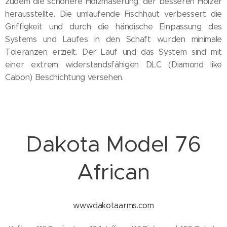
zudem die schönere Holzmaserung, der besseren Hölzer
herausstellte. Die umlaufende Fischhaut verbessert die
Griffigkeit und durch die händische Einpassung des
Systems und Laufes in den Schaft wurden minimale
Toleranzen erzielt. Der Lauf und das System sind mit
einer extrem widerstandsfähigen DLC (Diamond like
Cabon) Beschichtung versehen.
Dakota Model 76
African
www.dakotaarms.com