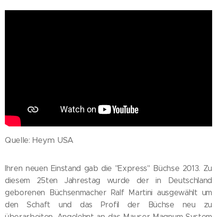
Quelle: Heym USA
Ihren neuen Einstand gab die "Express" Büchse 2013. Zu
diesem 25ten Jahrestag wurde der in Deutschland
geborenen Büchsenmacher Ralf Martini ausgewählt um
den Schaft und das Profil der Büchse neu zu
überarbeiten. Angelehnt an das Mauser Magnum System