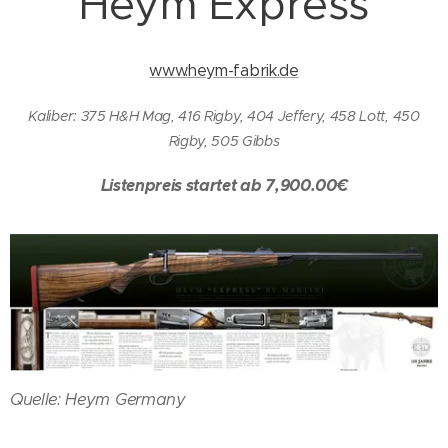
Heym Express
www.heym-fabrik.de
Kaliber: 375 H&H Mag, 416 Rigby, 404 Jeffery, 458 Lott, 450
Rigby, 505 Gibbs
Listenpreis startet ab 7,900.00€
Quelle: Heym Germany