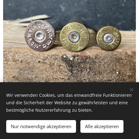
Wir verwenden Cookies, um das einwandfreie Funktionieren
Links: 500/416 N.E., Mitte: 450/400 3"1/4 N.E., Rechts:
und die Sicherheit der Website zu gewährleisten und eine
9,3x74R
bestmögliche Nutzererfahrung zu bieten.
Nur notwendige akzeptieren
Alle akzeptieren