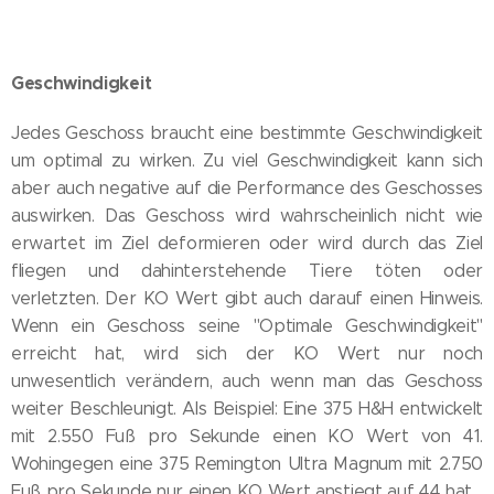
Geschwindigkeit
Jedes Geschoss braucht eine bestimmte Geschwindigkeit
um optimal zu wirken. Zu viel Geschwindigkeit kann sich
aber auch negative auf die Performance des Geschosses
auswirken. Das Geschoss wird wahrscheinlich nicht wie
erwartet im Ziel deformieren oder wird durch das Ziel
fliegen und dahinterstehende Tiere töten oder
verletzten. Der KO Wert gibt auch darauf einen Hinweis.
Wenn ein Geschoss seine "Optimale Geschwindigkeit"
erreicht hat, wird sich der KO Wert nur noch
unwesentlich verändern, auch wenn man das Geschoss
weiter Beschleunigt. Als Beispiel: Eine 375 H&H entwickelt
mit 2.550 Fuß pro Sekunde einen KO Wert von 41.
Wohingegen eine 375 Remington Ultra Magnum mit 2.750
Fuß pro Sekunde nur einen KO Wert anstiegt auf 44 hat.