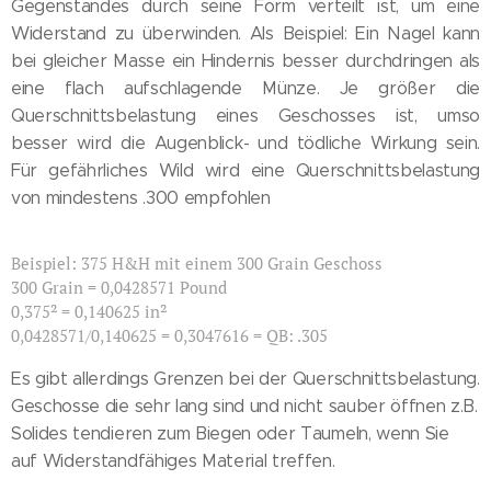
Gegenstandes durch seine Form verteilt ist, um eine
Widerstand zu überwinden. Als Beispiel: Ein Nagel kann
bei gleicher Masse ein Hindernis besser durchdringen als
eine flach aufschlagende Münze. Je größer die
Querschnittsbelastung eines Geschosses ist, umso
besser wird die Augenblick- und tödliche Wirkung sein.
Für gefährliches Wild wird eine Querschnittsbelastung
von mindestens .300 empfohlen
Beispiel: 375 H&H mit einem 300 Grain Geschoss
300 Grain = 0,0428571 Pound
0,375² = 0,140625 in²
0,0428571/0,140625 = 0,3047616 = QB: .305
Es gibt allerdings Grenzen bei der Querschnittsbelastung.
Geschosse die sehr lang sind und nicht sauber öffnen z.B.
Solides tendieren zum Biegen oder Taumeln, wenn Sie
auf Widerstandfähiges Material treffen.