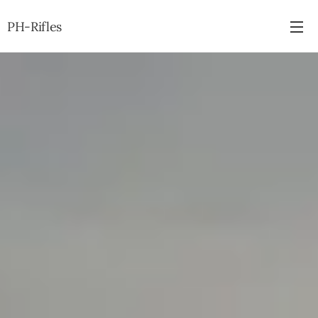
PH-Rifles