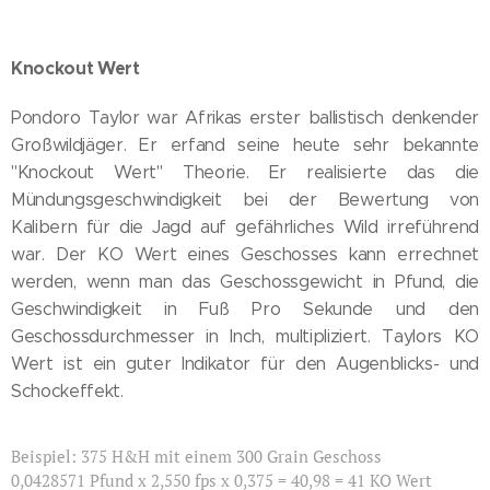
Knockout Wert
Pondoro Taylor war Afrikas erster ballistisch denkender
Großwildjäger. Er erfand seine heute sehr bekannte
"Knockout Wert" Theorie. Er realisierte das die
Mündungsgeschwindigkeit bei der Bewertung von
Kalibern für die Jagd auf gefährliches Wild irreführend
war. Der KO Wert eines Geschosses kann errechnet
werden, wenn man das Geschossgewicht in Pfund, die
Geschwindigkeit in Fuß Pro Sekunde und den
Geschossdurchmesser in Inch, multipliziert. Taylors KO
Wert ist ein guter Indikator für den Augenblicks- und
Schockeffekt.
Beispiel: 375 H&H mit einem 300 Grain Geschoss
0,0428571 Pfund x 2,550 fps x 0,375 = 40,98 = 41 KO Wert