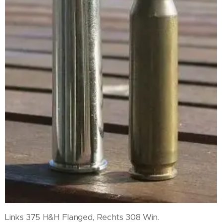
Links 375 H&H Flanged, Rechts 308 Win.